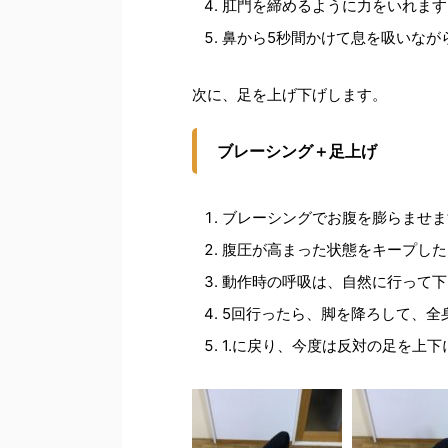
肛門を締めるように力をいれます
鼻から5秒間かけて息を吸いなが
次に、足を上げ下げします。
ブレーシング＋足上げ
ブレーシングでお腹を膨らませま
腹圧が高まった状態をキープした
動作時の呼吸は、自然に行って下
5回行ったら、脚を降ろして、全
1.に戻り、今度は反対の足を上下