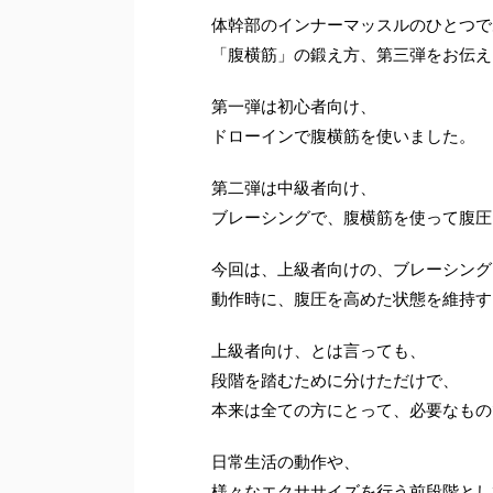
体幹部のインナーマッスルのひとつで
「腹横筋」の鍛え方、第三弾をお伝え
第一弾は初心者向け、
ドローインで腹横筋を使いました。
第二弾は中級者向け、
ブレーシングで、腹横筋を使って腹圧
今回は、上級者向けの、ブレーシング
動作時に、腹圧を高めた状態を維持す
上級者向け、とは言っても、
段階を踏むために分けただけで、
本来は全ての方にとって、必要なもの
日常生活の動作や、
様々なエクササイズを行う前段階とし