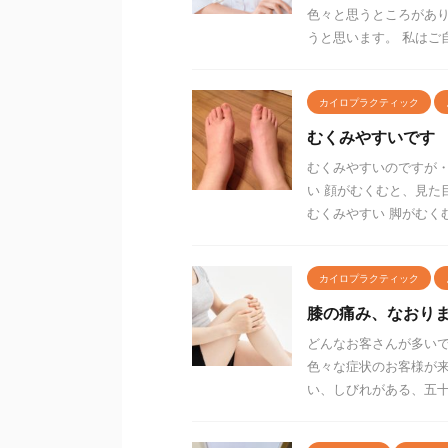
色々と思うところがあ
うと思います。 私はご自
カイロプラクティック
むくみやすいです
むくみやすいのですが・
い 顔がむくむと、見た
むくみやすい 脚がむくむ
カイロプラクティック
膝の痛み、なおり
どんなお客さんが多いで
色々な症状のお客様が来
い、しびれがある、五十肩