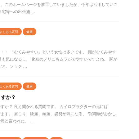
り、このホームページを放置していましたが、今年は活用していこ
宅等への出張施 ...
よくある質問
健康
・・ 「むくみやすい」という女性は多いです。 顔がむくみやす
目も気になるし、 化粧のノリにもムラがでやすいですよね。 脚が
と、ソック ...
よくある質問
健康
ますか？
すか？ 良く聞かれる質問です。 カイロプラクターの元には、
ます。 肩こり、腰痛、頭痛、姿勢が気になる、 顎関節がおかし
と言われた、 ...