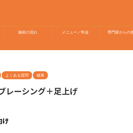
施術の流れ
メニュー／料金
専門家からの
よくある質問
健康
ブレーシング＋足上げ
向け