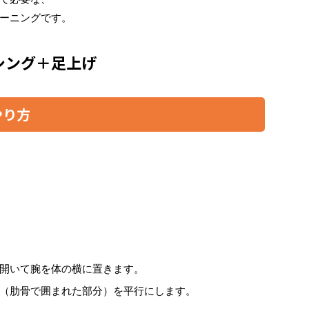
ーニングです。
シング＋足上げ
やり方
開いて腕を体の横に置きます。
（肋骨で囲まれた部分）を平行にします。