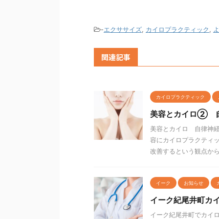
-
エクササイズ
,
カイロプラクティック
,
関連記事
カイロプラクティック
美容とカイロ② 
美容とカイロ 自律神経
容にカイロプラクティッ
改善するという観点から、
イーク
お知らせ
イーク紀尾井町カ
イーク紀尾井町でカイロ